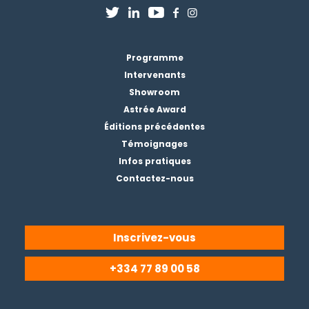
Programme
Intervenants
Showroom
Astrée Award
Éditions précédentes
Témoignages
Infos pratiques
Contactez-nous
Inscrivez-vous
+334 77 89 00 58