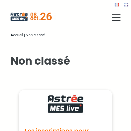
Accueil
|
Non classé
Non classé
Les inscriptions pour