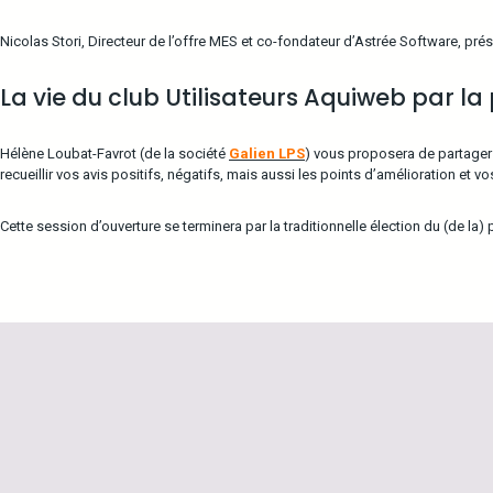
Nicolas Stori, Directeur de l’offre MES et co-fondateur d’Astrée Software, pré
La vie du club Utilisateurs Aquiweb par la
Hélène Loubat-Favrot (de la société
Galien LPS
) vous proposera de partager 
recueillir vos avis positifs, négatifs, mais aussi les points d’amélioration et v
Cette session d’ouverture se terminera par la traditionnelle élection du (de la)