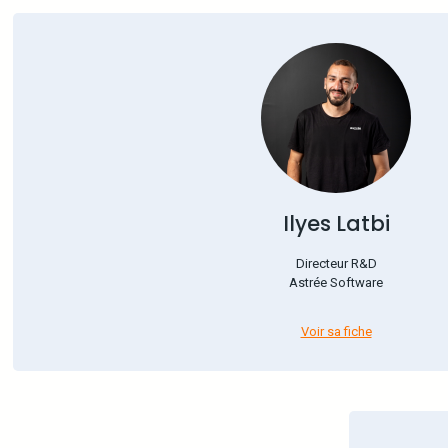
Ilyes Latbi
Directeur R&D
Astrée Software
Voir sa fiche