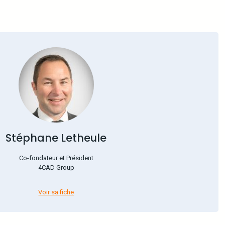
Stéphane Letheule
Co-fondateur et Président
4CAD Group
Voir sa fiche