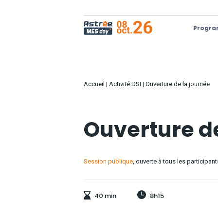
Progr
Accueil
|
Activité DSI
|
Ouverture de la journée
Ouverture de
Session publique
, ouverte à tous les participant
40 min
8h15