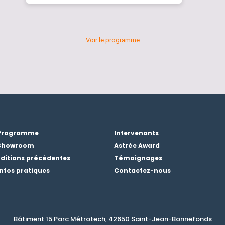
Voir le programme
Programme
Intervenants
Showroom
Astrée Award
Éditions précédentes
Témoignages
Infos pratiques
Contactez-nous
Bâtiment 15 Parc Métrotech, 42650 Saint-Jean-Bonnefonds