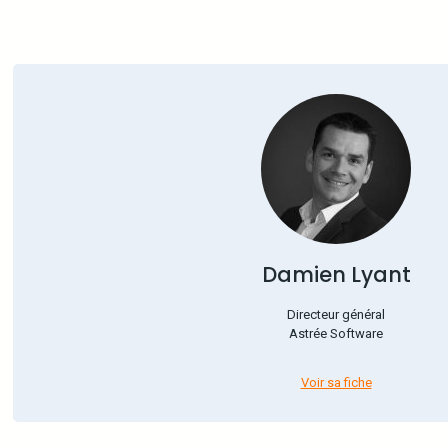
Damien Lyant
Directeur général
Astrée Software
Voir sa fiche