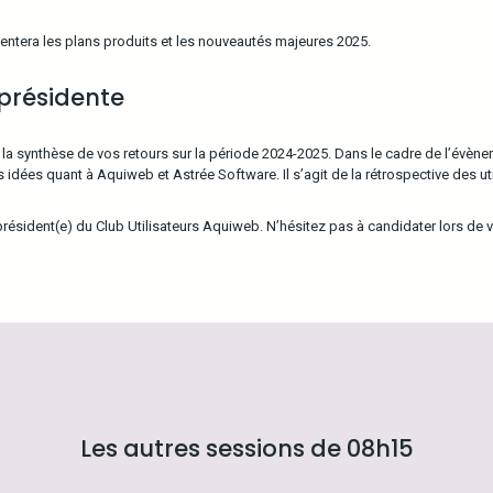
sentera les plans produits et les nouveautés majeures 2025.
 présidente
la synthèse de vos retours sur la période 2024-2025. Dans le cadre de l’évène
os idées quant à Aquiweb et Astrée Software. Il s’agit de la rétrospective des uti
 président(e) du Club Utilisateurs Aquiweb. N’hésitez pas à candidater lors de vo
Les autres sessions de 08h15