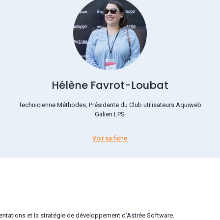
Hélène Favrot-Loubat
Technicienne Méthodes, Présidente du Club utilisateurs Aquiweb
Galien LPS
Voir sa fiche
ientations et la stratégie de développement d’Astrée Software.