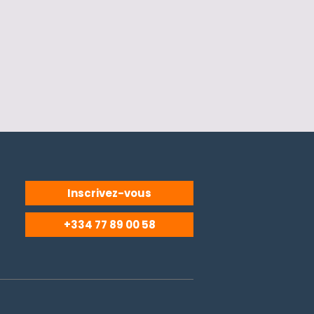
Inscrivez-vous
+334 77 89 00 58