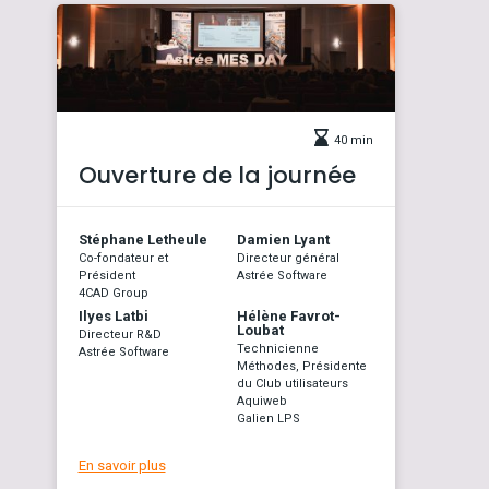
40 min
Ouverture de la journée
Stéphane Letheule
Damien Lyant
Co-fondateur et
Directeur général
Président
Astrée Software
4CAD Group
Ilyes Latbi
Hélène Favrot-
Loubat
Directeur R&D
Technicienne
Astrée Software
Méthodes, Présidente
du Club utilisateurs
Aquiweb
Galien LPS
En savoir plus