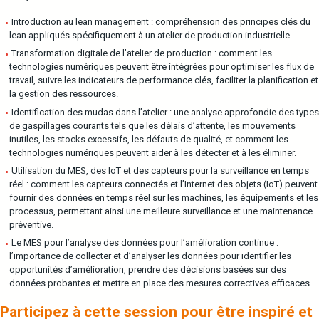
Introduction au lean management : compréhension des principes clés du
lean appliqués spécifiquement à un atelier de production industrielle.
Transformation digitale de l’atelier de production : comment les
technologies numériques peuvent être intégrées pour optimiser les flux de
travail, suivre les indicateurs de performance clés, faciliter la planification et
la gestion des ressources.
Identification des mudas dans l’atelier : une analyse approfondie des types
de gaspillages courants tels que les délais d’attente, les mouvements
inutiles, les stocks excessifs, les défauts de qualité, et comment les
technologies numériques peuvent aider à les détecter et à les éliminer.
Utilisation du MES, des IoT et des capteurs pour la surveillance en temps
réel : comment les capteurs connectés et l’Internet des objets (IoT) peuvent
fournir des données en temps réel sur les machines, les équipements et les
processus, permettant ainsi une meilleure surveillance et une maintenance
préventive.
Le MES pour l’analyse des données pour l’amélioration continue :
l’importance de collecter et d’analyser les données pour identifier les
opportunités d’amélioration, prendre des décisions basées sur des
données probantes et mettre en place des mesures correctives efficaces.
Participez à cette session pour
être inspiré et