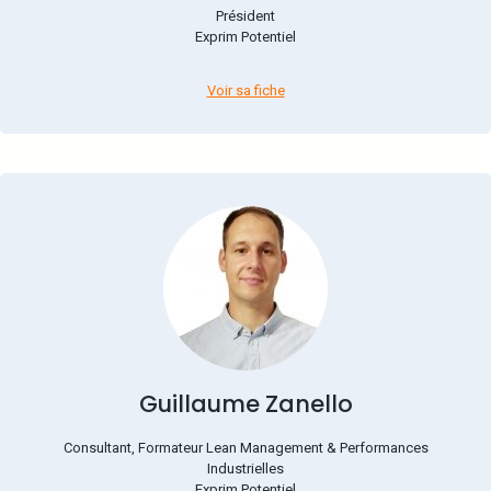
Président
Exprim Potentiel
Voir sa fiche
Guillaume Zanello
Consultant, Formateur Lean Management & Performances
Industrielles
Exprim Potentiel