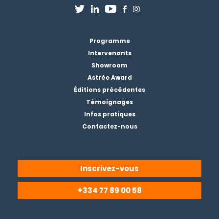
Programme
Intervenants
Showroom
Astrée Award
Éditions précédentes
Témoignages
Infos pratiques
Contactez-nous
Inscrivez-vous
+334 77 89 00 58