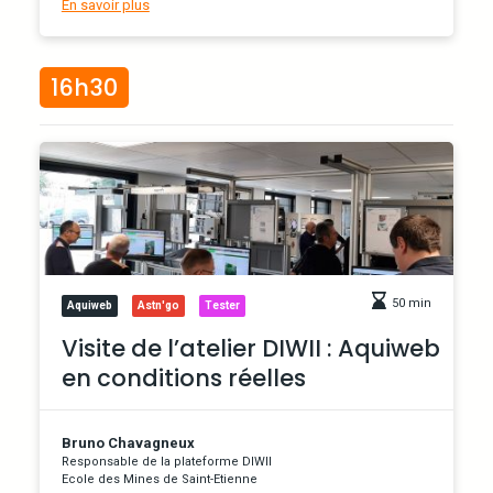
En savoir plus
16h30
50 min
Aquiweb
Astn'go
Tester
Visite de l’atelier DIWII : Aquiweb
en conditions réelles
Bruno Chavagneux
Responsable de la plateforme DIWII
Ecole des Mines de Saint-Etienne