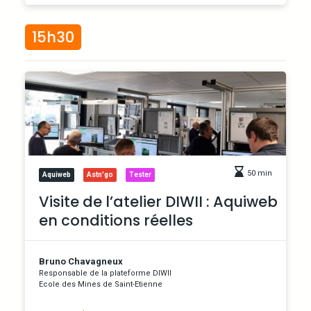
15h30
50 min
Aquiweb
Astn'go
Tester
Visite de l’atelier DIWII : Aquiweb
en conditions réelles
Bruno Chavagneux
Responsable de la plateforme DIWII
Ecole des Mines de Saint-Etienne