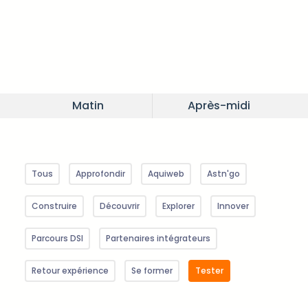
Matin
Après-midi
Tous
Approfondir
Aquiweb
Astn'go
Construire
Découvrir
Explorer
Innover
Parcours DSI
Partenaires intégrateurs
Retour expérience
Se former
Tester