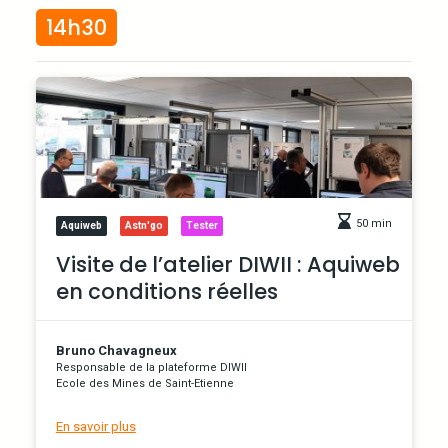
14h30
50 min
Aquiweb
Astn'go
Tester
Visite de l’atelier DIWII : Aquiweb
en conditions réelles
Bruno Chavagneux
Responsable de la plateforme DIWII
Ecole des Mines de Saint-Etienne
En savoir plus