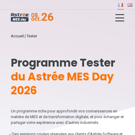
Accueil
|
Tester
Programme Tester
du Astrée MES Day
2026
Un programme riche pour approfondir vos connaissances en
matière de MES et de transformation digitale, et pour échanger et
partager votre expérience avec d’autres industriels.
Des sessions privées
réservées aux clients d’Astrée Software et