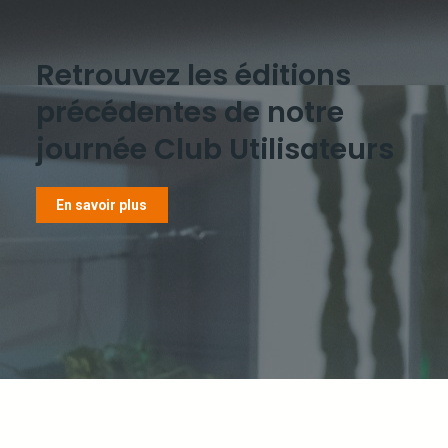
Retrouvez les éditions
précédentes de notre
journée Club Utilisateurs
En savoir plus