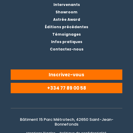
Intervenants
Showroom
Astrée Award
Éditions précédentes
Témoignages
Infos pratiques
Contactez-nous
Inscrivez-vous
+334 77 89 00 58
Bâtiment 15 Parc Métrotech, 42650 Saint-Jean-
Bonnefonds