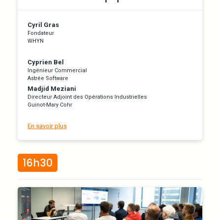
Cyril Gras
Fondateur
WHYN
Cyprien Bel
Ingénieur Commercial
Astrée Software
Madjid Meziani
Directeur Adjoint des Opérations Industrielles
Guinot-Mary Cohr
En savoir plus
16h30