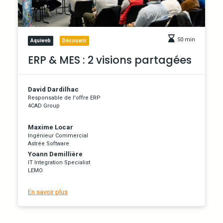
50 min
Aquiweb
Découvrir
ERP & MES : 2 visions partagées
David Dardilhac
Responsable de l'offre ERP
4CAD Group
Maxime Locar
Ingénieur Commercial
Astrée Software
Yoann Demillière
IT Integration Specialist
LEMO
En savoir plus