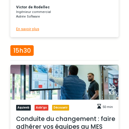
Victor de Rodellec
Ingénieur commercial
Astrée Software
En savoir plus
15h30
50 min
Aquiweb
Astn'go
Découvrir
Conduite du changement : faire
adhérer vos équipes au MES