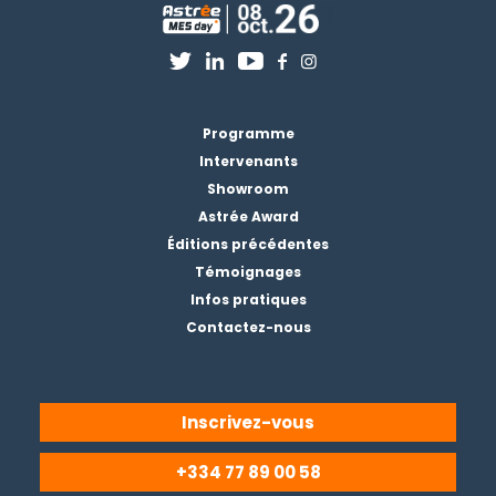
Programme
Intervenants
Showroom
Astrée Award
Éditions précédentes
Témoignages
Infos pratiques
Contactez-nous
Inscrivez-vous
+334 77 89 00 58