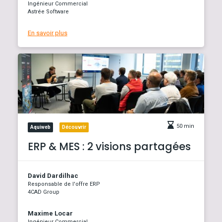
Ingénieur Commercial
Astrée Software
En savoir plus
50 min
Aquiweb
Découvrir
ERP & MES : 2 visions partagées
David Dardilhac
Responsable de l'offre ERP
4CAD Group
Maxime Locar
Ingénieur Commercial