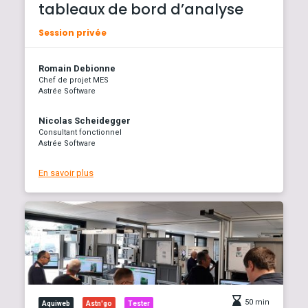
tableaux de bord d’analyse
Session privée
Romain Debionne
Chef de projet MES
Astrée Software
Nicolas Scheidegger
Consultant fonctionnel
Astrée Software
En savoir plus
50 min
Aquiweb
Astn'go
Tester