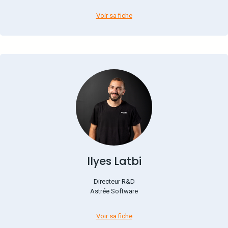
Voir sa fiche
Ilyes Latbi
Directeur R&D
Astrée Software
Voir sa fiche