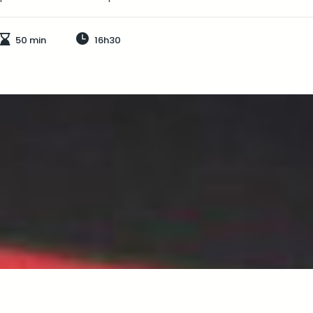
50 min
16h30