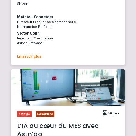
Shizen
Mathieu Schneider
Directeur Excellence Opérationnelle
Normandise PetFood
Victor Colin
Ingénieur Commercial
Astrée Software
En savoir plus
50 min
Astn'go
Construire
L’IA au cœur du MES avec
Astn’go