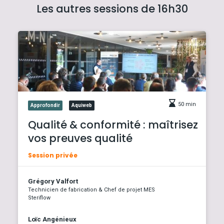
Les autres sessions de 16h30
50 min
Approfondir
Aquiweb
Qualité & conformité : maîtrisez
vos preuves qualité
Session privée
Grégory Valfort
Technicien de fabrication & Chef de projet MES
Steriflow
Loïc Angénieux