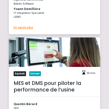
Astrée Software
Yoann Demillière
IT Integration Specialist
LEMO
En savoir plus
50 min
Aquiweb
Innover
MES et DMS pour piloter la
performance de l’usine
Quentin Bérard
CEO