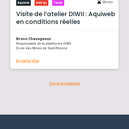
50 min
Aquiweb
Astn'go
Tester
Visite de l’atelier DIWII : Aquiweb
en conditions réelles
Bruno Chavagneux
Responsable de la plateforme DIWII
Ecole des Mines de Saint-Etienne
En savoir plus
Voir le programme