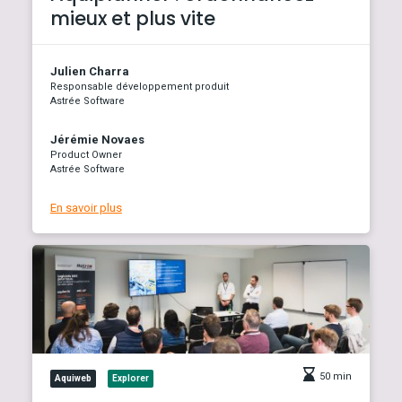
mieux et plus vite
Julien Charra
Responsable développement produit
Astrée Software
Jérémie Novaes
Product Owner
Astrée Software
En savoir plus
50 min
Aquiweb
Explorer