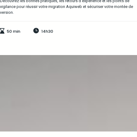
Découvrez les bonnes pratiques, les retours d’expérience et les points de
vigilance pour réussir votre migration Aquiweb et sécuriser votre montée de
version.
50 min
14h30