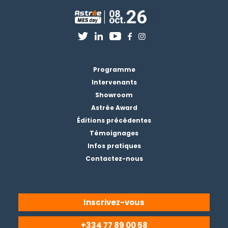
Programme
Intervenants
Showroom
Astrée Award
Éditions précédentes
Témoignages
Infos pratiques
Contactez-nous
Inscrivez-vous
+334 77 89 00 58