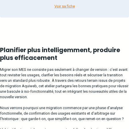
Voir sa fiche
Planifier plus intelligemment, produire
plus efficacement
Migrer son MES ne consiste pas seulement à changer de version : c’est avant
tout revisiter les usages, clarifier les besoins réels et sécuriser la transition
vers un standard plus robuste. À travers des retours terrain issus de projets
de migration Aquiweb, cet atelier partagera les bonnes pratiques pour réussir
une bascule à iso-fonctionnalité, tout en intégrant les nouveautés utiles de la
nouvelle version.
Nous verrons pourquoi une migration commence par une phase d’analyse
fonctionnelle, de confirmation des usages existants et d’arbitrage sur
l’historique : que garde-t-on, que simplifie-t-on, que remet-on en question ?