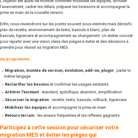
L’objectif est aussi de montrer comment mobiliser les équipes, diffuser
l’avancement, cadrer les délais, préparer les livraisons et accompagner la
prise en main de la nouvelle version.
Enfin, nous reviendrons sur les points souvent sous-estimés mais décisifs :
plan de recette, environnement de tests, bascule à blanc, plan de
bascule, hypercare et accompagnement au changement. Un atelier concret
pour repartir avec une vision claire des pièges à éviter et des décisions à
prendre pour réussir sa migration MES.
Au programme :
Migration, montée de version, évolution, add-on, plugin
: parler le
même langage
Reclarifier les besoins
et confirmer les usages existants
Arbitrer l’existant
: standard, spécifique, abandon, simplification
Sécuriser la migration
: recette, tests, bascule, rollback, hypercare
Mobiliser les équipes
et accompagner la prise en main
Retours terrain
: les erreurs fréquentes et les réflexes gagnants
Participez à cette session pour sécuriser votre
migration MES et éviter les pièges qui